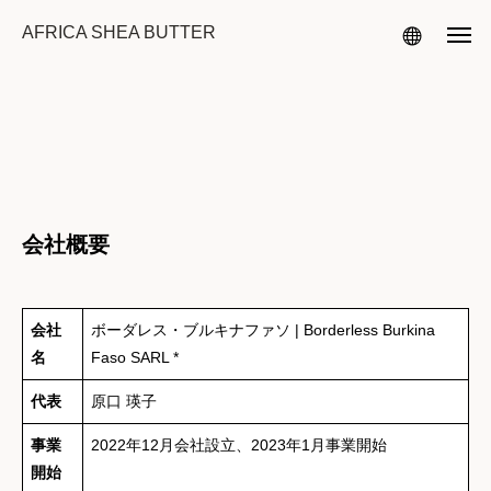
AFRICA SHEA BUTTER
会社概要
会社
ボーダレス・ブルキナファソ | Borderless Burkina
名
Faso SARL *
代表
原口 瑛子
事業
2022年12月会社設立、2023年1月事業開始
開始