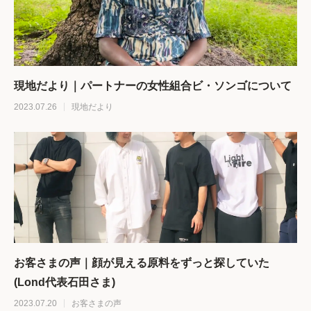
現地だより｜パートナーの女性組合ビ・ソンゴについて
2023.07.26
現地だより
お客さまの声｜顔が見える原料をずっと探していた
(Lond代表石田さま)
2023.07.20
お客さまの声