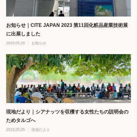
お知らせ｜CITE JAPAN 2023 第11回化粧品産業技術展
に出展しました
2023.05.20
お知らせ
現地だより｜シアナッツを収穫する女性たちの説明会の
ためタルゴへ
2023.05.05
現地だより