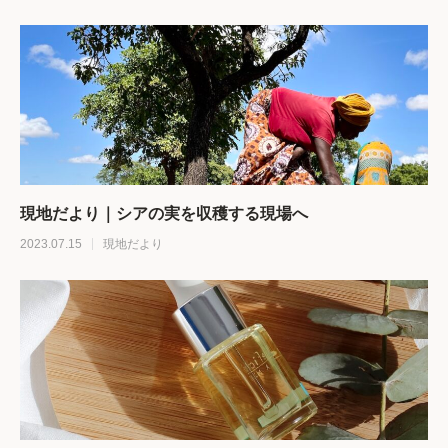
現地だより｜シアの実を収穫する現場へ
2023.07.15
現地だより