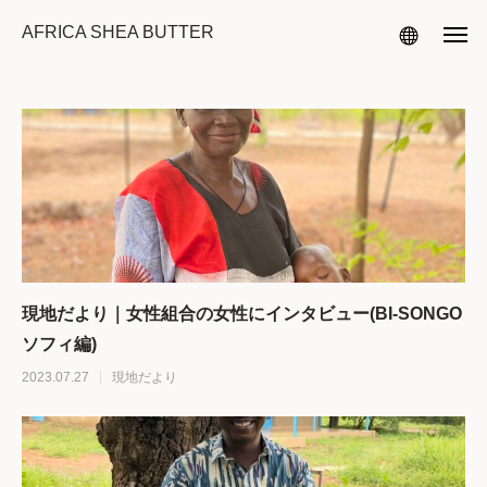
AFRICA SHEA BUTTER
現地だより｜女性組合の女性にインタビュー(BI-SONGO
ソフィ編)
2023.07.27
現地だより