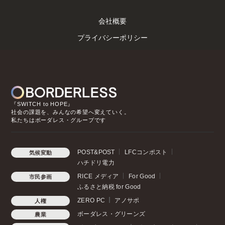
会社概要
プライバシーポリシー
『SWITCH to HOPE』
社会の課題を、みんなの希望へ変えていく。
私たちはボーダレス・グループです
POST&POST
LFCコンポスト
気候変動
ハチドリ電力
RICE メディア
For Good
市民参画
ふるさと納税 for Good
ZERO PC
アノサポ
人権
ボーダレス・グリーンズ
農業