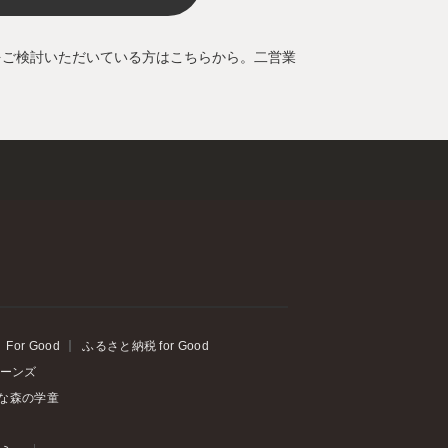
をご検討いただいている方はこちらから。二営業
For Good
ふるさと納税 for Good
ーンズ
な森の学童