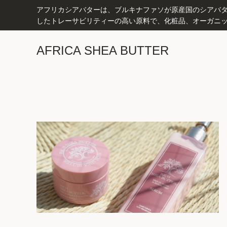
アフリカシアバターは、ブルキナファソが原産国のシアバター
したトレーサビリティーの高い原料で、化粧品、オーガニッ
AFRICA SHEA BUTTER