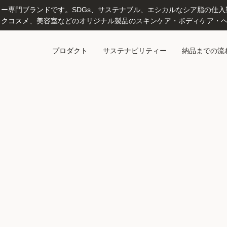
専門ブランドです。SDGs、サステナブル、エシカルなシア脂の仕入製造
クコスメ、美容室などのオリジナル製品のスキンケア・ボディケア・ヘ
プロダクト
サステナビリティー
納品までの流