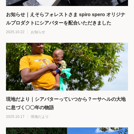
お知らせ｜えそらフォレストさま spiro spero オリジナ
ルプロダクトにシアバターを配合いただきました
2025.10.22
お知らせ
現地だより｜シアバターっていつから？ーサヘルの大地
に息づく〇〇年の物語
2025.10.17
現地だより