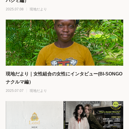
バジミ編）
2025.07.08
現地だより
現地だより｜女性組合の女性にインタビュー(BI-SONGO
ナクルマ編）
2025.07.07
現地だより