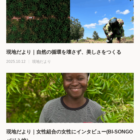
現地だより｜自然の循環を壊さず、美しさをつくる
2025.10.12
現地だより
現地だより｜女性組合の女性にインタビュー(BI-SONGO