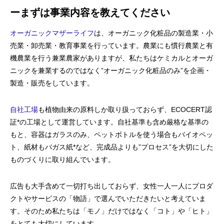
ーまずは事業内容を教えてください
オーガニックマザーライフ
は、オーガニック化粧品の製造業・小
売業・卸売業・教育事業を行っています。農業にも慣行農業と有
機農業を行う兼業農家がありますが、私たちはケミカルとオーガ
ニックを兼業するのではなく”オーガニック化粧品のみ”を企画・
製造・販売をしています。
自社工場
も植物由来の原料しか取り扱っておらず、ECOCERT認
証*の工場として運営しています。自社基準も含め厳格な基準の
もと、容器はガラスのみ、ペットボトルを使う場合もバイオペッ
ト、紙材もバガス紙*など、完成品よりも”プロセス”を大切にした
ものづくりに取り組んでいます。
広告も大手含めて一切打ち出しておらず、女性一人一人にプロダ
クトやサービスの「物語」で選んでいただきたいと考えていま
す。そのため私たちは「モノ」だけではなく「コト」や「ヒト」
をとても大切にしています。