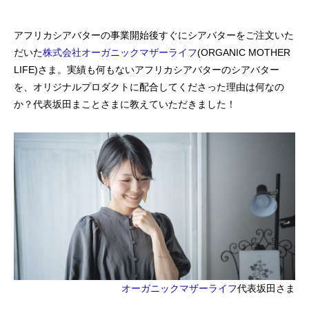
アフリカシアバターの事業開始後すぐにシアバターをご注文いた
だいた
株式会社オーガニックマザーライフ
(ORGANIC MOTHER
LIFE)さま。実績も何もないアフリカシアバターのシアバター
を、オリジナルプロダクトに配合してくださった理由は何なの
か？代表坂田まことさまに教えていただきました！
オーガニックマザーライフ
代表坂田さま