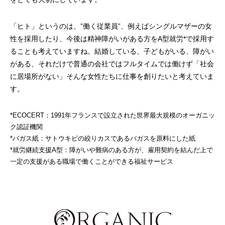
「ヒト」というのは、”働く従業員”、例えばシングルマザーの女
性を採用したり、今後は精神障がいがある方をA型就労*で採用す
ることも考えていますね。結婚している、子どもがいる、障がい
がある、それだけで普通の会社ではフルタイムでは働けず「社会
に居場所がない」そんな女性たちに仕事を創りたいと考えていま
す。
*ECOCERT：1991年フランスで設立された世界最大規模のオーガニッ
ク認証機関
*バガス紙：サトウキビの絞りカスであるバガスを原料にした紙
*就労継続支援A型：障がいや難病のある方が、雇用契約を結んだ上で
一定の支援がある職場で働くことができる福祉サービス