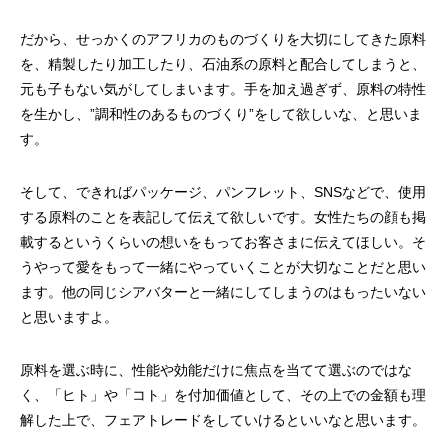
だから、せっかくのアフリカのものづくりを大切にしてきた原料
を、精製したり加工したり、石油系の原料と配合してしまうと、
元も子もない気がしてしまいます。手を加え過ぎず、原料の特性
を生かし、”調和性のあるものづくり”をして欲しいな、と思いま
す。
そして、できればパッケージ、パンフレット、SNSなどで、使用
する原料のことを表記して伝えて欲しいです。女性たちの顔も掲
載するというくらいの想いをもってお客さまに伝えてほしい。そ
うやって愛をもって一緒にやっていくことが大切なことだと思い
ます。他の同じシアバターと一緒にしてしまうのはもったいない
と思いますよ。
原料を選ぶ時に、性能や効能だけに焦点を当てて選ぶのではな
く、「ヒト」や「コト」を付加価値として、その上での金額も理
解した上で、フェアトレードをしていけるといいなと思います。