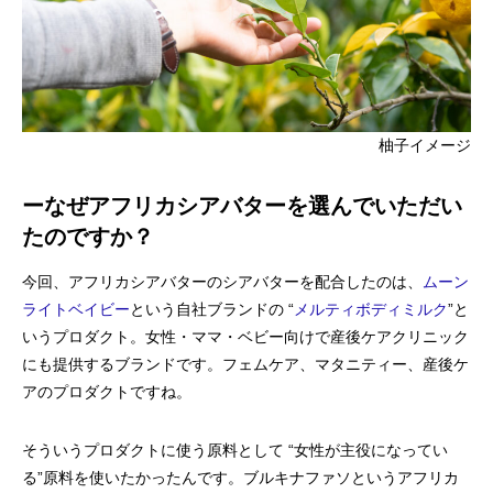
柚子イメージ
ーなぜアフリカシアバターを選んでいただい
たのですか？
今回、アフリカシアバターのシアバターを配合したのは、
ムーン
ライトベイビー
という自社ブランドの “
メルティボディミルク
”と
いうプロダクト。女性・ママ・ベビー向けで産後ケアクリニック
にも提供するブランドです。フェムケア、マタニティー、産後ケ
アのプロダクトですね。
そういうプロダクトに使う原料として “女性が主役になってい
る”原料を使いたかったんです。ブルキナファソというアフリカ