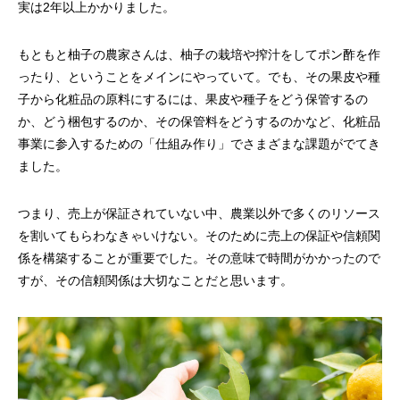
実は2年以上かかりました。
もともと柚子の農家さんは、柚子の栽培や搾汁をしてポン酢を作
ったり、ということをメインにやっていて。でも、その果皮や種
子から化粧品の原料にするには、果皮や種子をどう保管するの
か、どう梱包するのか、その保管料をどうするのかなど、化粧品
事業に参入するための「仕組み作り」でさまざまな課題がでてき
ました。
つまり、売上が保証されていない中、農業以外で多くのリソース
を割いてもらわなきゃいけない。そのために売上の保証や信頼関
係を構築することが重要でした。その意味で時間がかかったので
すが、その信頼関係は大切なことだと思います。