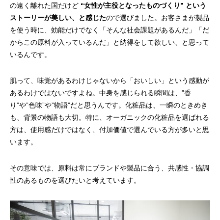
の遠く離れた国だけど
“女性が主役となったものづくり” という
ストーリーが美しい、と感じた
ので選びました。お客さまが製品
を使う時に、効能だけでなく「そんな社会課題があるんだ」「だ
からこの原料が入っているんだ」と納得をして欲しい、と思って
いるんです。
肌って、味覚があるわけじゃないから「おいしい」という感動が
あるわけではないですよね。中身を感じられる瞬間は、”香
り”や”色味”や”物語”だと思うんです。化粧品は、一瞬のときめき
も、背景の物語も大切。特に、オーガニックの化粧品を選ばれる
方は、使用感だけではなく、付加価値で選んでいる方が多いと思
います。
その意味では、原料は常にブランドや製品に合う、共感性・協調
性のあるものを選びたいと考えています。