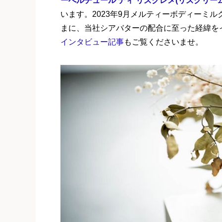
ーべルチュール ディ リズクレメ(リズクリーム)
います。2023年9月メルティーボディーミ
まに、当社シアバターの配合に至った経緯を
インタビュー記事
もご覧くださいませ。