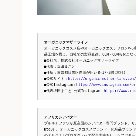
オーガニックマザーライフ
オーガニックコスメ店やオーガニックエステサロンを6
品工場を構え、自社での製品企画、OEM・ODMもおこな
■会社名：株式会社オーガニックマザーライフ
■代表：坂田まこと
■住所：東京都目黒区自由が丘2-8-17-2階(本社)
■公式サイト：
https://organic-mother-life.com/
■公式Instagram：
https://www.instagram.com/or
■代表坂田まこと 公式Instagram：
https://www.ins
アフリカシアバター
ブルキナファソが原産国のシアバター専門ブランド。サ
BtoB）。オーガニックコスメブランド・化粧品ブラン
のオリジナルプロダクトへの配合実績あり。シアバター