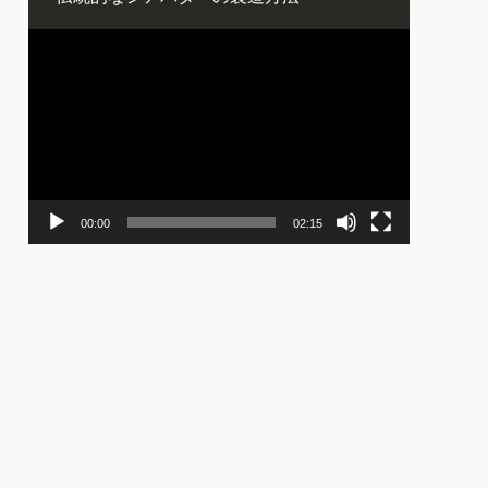
動
画
プ
レ
ー
ヤ
ー
00:00
02:15