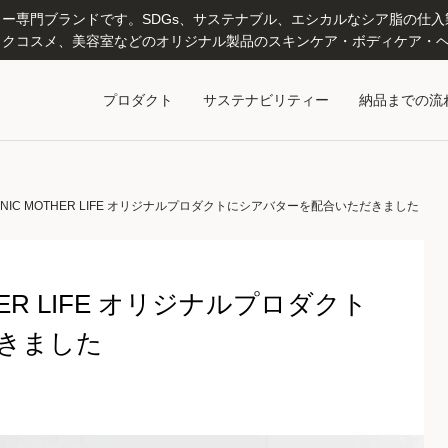
専門ブランドです。SDGs、サステナブル、エシカルなシア脂の仕入製造
クコスメ、美容室などのオリジナル製品のスキンケア・ボディケア・ヘ
プロダクト
サステナビリティー
納品までの流
NIC MOTHER LIFE オリジナルプロダクトにシアバターを配合いただきました
HER LIFE オリジナルプロダクト
きました