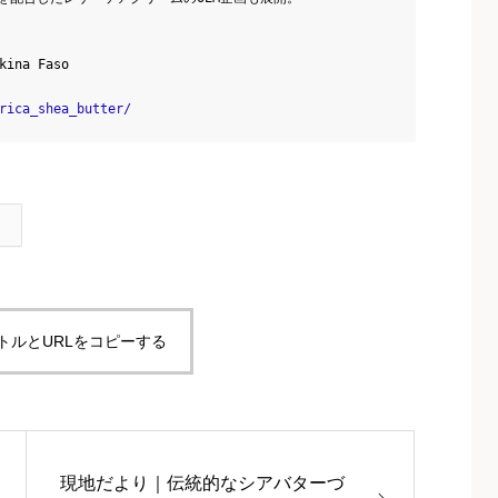
kina Faso
rica_shea_butter/
トルとURLをコピーする
現地だより｜伝統的なシアバターづ