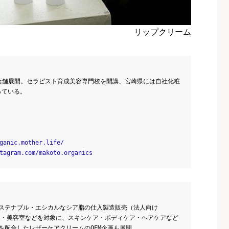
リップクリーム
店舗展開。セラピスト育成美容専門校を開講、宮崎県には自社化粧
っている。
ganic.mother.life/
tagram.com/makoto.organics
ステナブル・エシカルなシア脂の仕入製造販売（法人向け
ド・美容室などを対象に、スキンケア・ボディケア・ヘアケアなど
を配合したレザーケアクリームのOEM企画も展開。