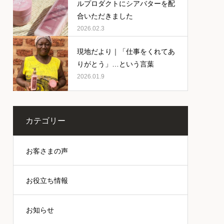
ルプロダクトにシアバターを配
合いただきました
2026.02.3
現地だより｜「仕事をくれてあ
りがとう」…という言葉
2026.01.9
カテゴリー
お客さまの声
お役立ち情報
お知らせ