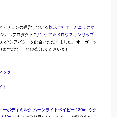
ステサロンの運営している
株式会社オーガニックマ
のオリジナルプロダクト “
サンケア＆メロウスキンリップ
り扱いのシアバターを配合いただきました。オーガニッ
けますので、ぜひお試しくださいませ。
ィック
イト
ィーボディミルク ムーンライトベイビー 180ml
や
ク