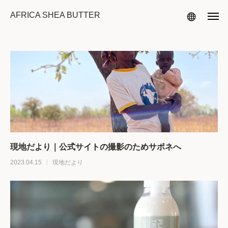
AFRICA SHEA BUTTER
現地だより｜公式サイトの撮影のためサポネへ
2023.04.15
現地だより