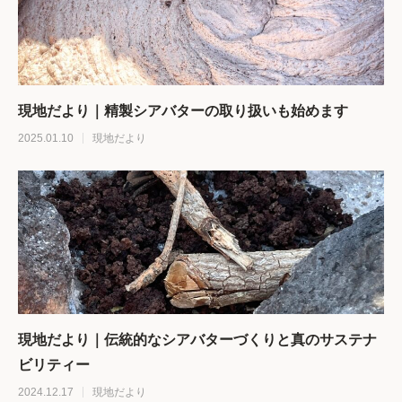
現地だより｜精製シアバターの取り扱いも始めます
2025.01.10
現地だより
現地だより｜伝統的なシアバターづくりと真のサステナ
ビリティー
2024.12.17
現地だより