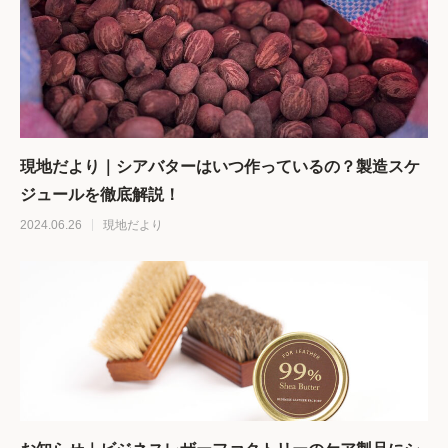
現地だより｜シアバターはいつ作っているの？製造スケ
ジュールを徹底解説！
2024.06.26
現地だより