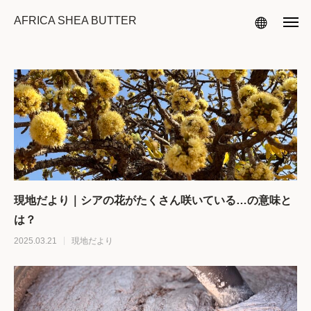
AFRICA SHEA BUTTER
現地だより｜シアの花がたくさん咲いている…の意味と
は？
2025.03.21
現地だより