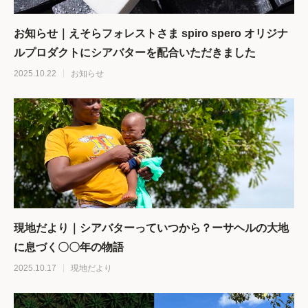
お知らせ｜えそらフォレストさま spiro spero オリジナ
ルプロダクトにシアバターを配合いただきました
2025.10.22
お知らせ
現地だより｜シアバターっていつから？ーサヘルの大地
に息づく〇〇年の物語
2025.10.17
現地だより