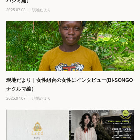
バジミ編）
2025.07.08
現地だより
現地だより｜女性組合の女性にインタビュー(BI-SONGO
ナクルマ編）
2025.07.07
現地だより