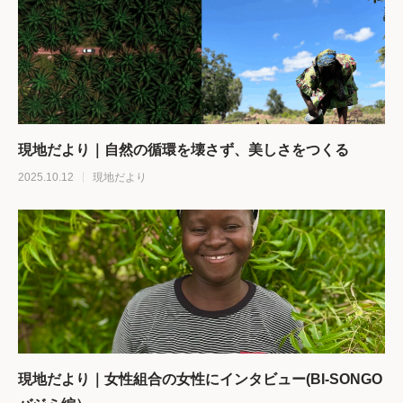
現地だより｜自然の循環を壊さず、美しさをつくる
2025.10.12
現地だより
現地だより｜女性組合の女性にインタビュー(BI-SONGO