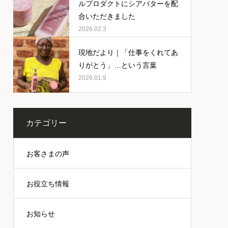
ルプロダクトにシアバターを配
合いただきました
2026.02.3
現地だより｜「仕事をくれてあ
りがとう」…という言葉
2026.01.9
カテゴリー
お客さまの声
お役立ち情報
お知らせ