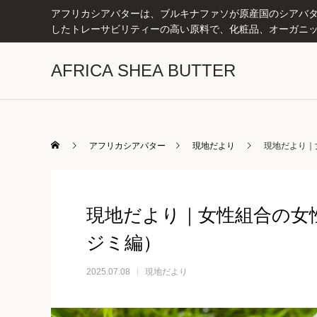
アフリカシアバターは、ブルキナファソが原産国のシアバター
したトレーサビリティーの高い原料で、化粧品、オーガニッ
AFRICA SHEA BUTTER
アフリカシアバター
現地だより
現地だより｜女
現地だより｜女性組合の女性に
ジミ編）
2025.07.08
現地だより