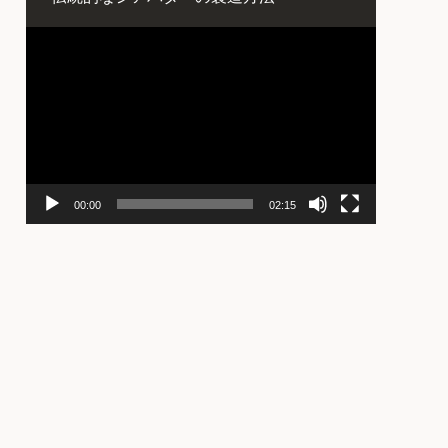
動
画
プ
レ
ー
ヤ
ー
00:00
02:15