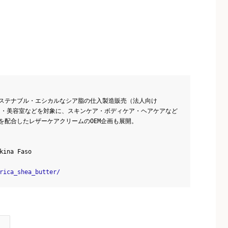
ステナブル・エシカルなシア脂の仕入製造販売（法人向け
ド・美容室などを対象に、スキンケア・ボディケア・ヘアケアなど
を配合したレザーケアクリームのOEM企画も展開。
kina Faso
rica_shea_butter/