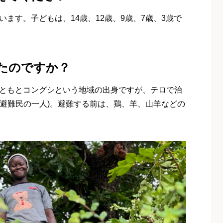
います。子どもは、14歳、12歳、9歳、7歳、3歳で
たのですか？
もともとコングシという地域の出身ですが、テロで治
避難民の一人)。避難する前は、鶏、羊、山羊などの