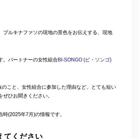
。ブルキナファソの現地の景色をお伝えする、現地
す。パートナーの女性組合
BI-SONGO (ビ・ソンゴ)
。家族のこと、女性組合に参加した理由など、とても短い
をぜひお聞きください。
(2025年7月)の情報です。
えてください