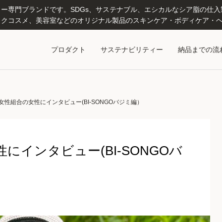
専門ブランドです。SDGs、サステナブル、エシカルなシア脂の仕入製造
クコスメ、美容室などのオリジナル製品のスキンケア・ボディケア・ヘ
プロダクト
サステナビリティー
納品までの流
性組合の女性にインタビュー(BI-SONGOバジミ編）
インタビュー(BI-SONGOバ