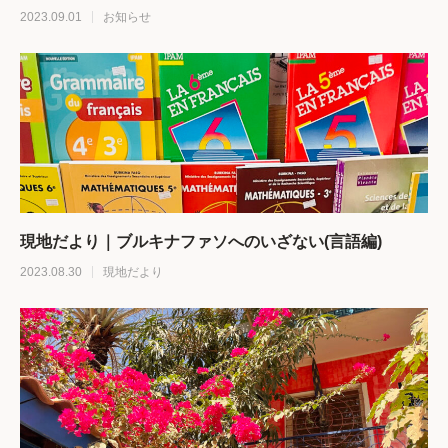
2023.09.01
お知らせ
現地だより｜ブルキナファソへのいざない(言語編)
2023.08.30
現地だより