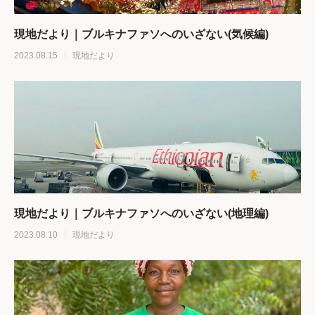
現地だより｜ブルキナファソへのいざない(気候編)
2023.08.15
現地だより
現地だより｜ブルキナファソへのいざない(地理編)
2023.08.10
現地だより