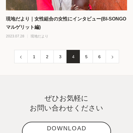
現地だより｜女性組合の女性にインタビュー(BI-SONGO
マルゲリット編)
2023.07.28
現地だより
1
2
3
4
5
6
ぜひお気軽に
お問い合わせください
DOWNLOAD