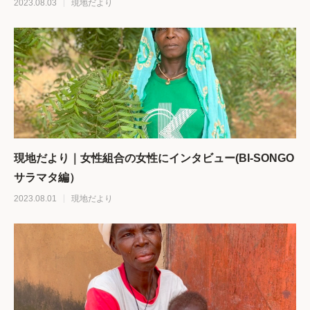
2023.08.03
現地だより
現地だより｜女性組合の女性にインタビュー(BI-SONGO
サラマタ編）
2023.08.01
現地だより