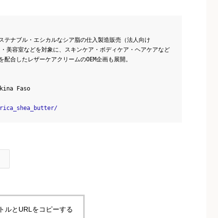
ステナブル・エシカルなシア脂の仕入製造販売（法人向け
ド・美容室などを対象に、スキンケア・ボディケア・ヘアケアなど
を配合したレザーケアクリームのOEM企画も展開。
kina Faso
rica_shea_butter/
トルとURLをコピーする