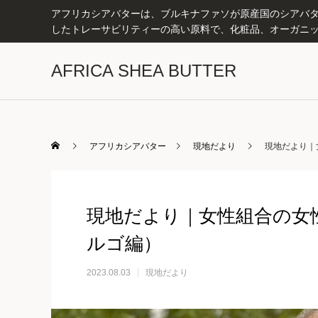
アフリカシアバターは、ブルキナファソが原産国のシアバター
したトレーサビリティーの高い原料で、化粧品、オーガニッ
AFRICA SHEA BUTTER
アフリカシアバター
現地だより
現地だより｜女
現地だより｜女性組合の女性に
ルゴ編）
2023.08.03
現地だより