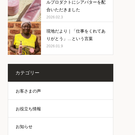
ルプロダクトにシアバターを配
合いただきました
2026.02.3
現地だより｜「仕事をくれてあ
りがとう」…という言葉
2026.01.9
カテゴリー
お客さまの声
お役立ち情報
お知らせ