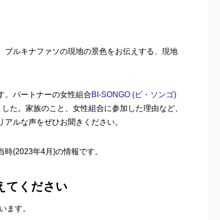
。ブルキナファソの現地の景色をお伝えする、現地
す。パートナーの女性組合
BI-SONGO (ビ・ソンゴ)
話を伺いました。家族のこと、女性組合に参加した理由など、
リアルな声をぜひお聞きください。
(2023年4月)の情報です。
えてください
がいます。