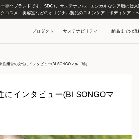
専門ブランドです。SDGs、サステナブル、エシカルなシア脂の仕入製造
クコスメ、美容室などのオリジナル製品のスキンケア・ボディケア・ヘ
プロダクト
サステナビリティー
納品までの流
性組合の女性にインタビュー(BI-SONGOマルゴ編）
インタビュー(BI-SONGOマ