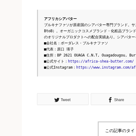
アフリカシアバター
ブルキナファソが原産国のシアバター専門ブランド。サ
BtoB）。オーガニックコスメブランド・化粧品ブラン
のオリジナルプロダクトへの配合実績あり。シアバター
■会社名：ボーダレス・ブルキナファソ
■代表：原口 瑛子
■住所：BP 2621 OUAGA C.N.T, Ouagadougou, Bur
■公式サイト：
https://africa-shea-butter.com/
■公式Instagram：
https://www.instagram.com/af
Tweet
Share
この記事のタイ