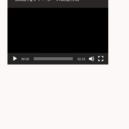
動
画
プ
レ
ー
ヤ
ー
00:00
02:15