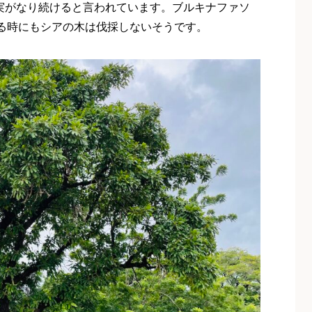
年実がなり続けると言われています。ブルキナファソ
る時にもシアの木は伐採しないそうです。