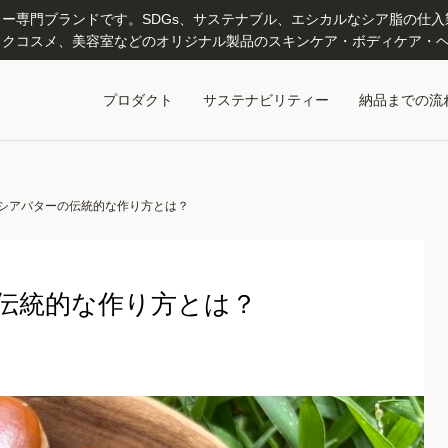
専門ブランドです。SDGs、サステナブル、エシカルなシア脂の仕入製造
クコスメ、美容室などのオリジナル製品のスキンケア・ボディケア・ヘ
プロダクト
サステナビリティー
納品までの流
シアバターの伝統的な作り方とは？
伝統的な作り方とは？