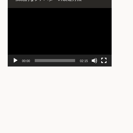
動
画
プ
レ
ー
ヤ
ー
00:00
02:15