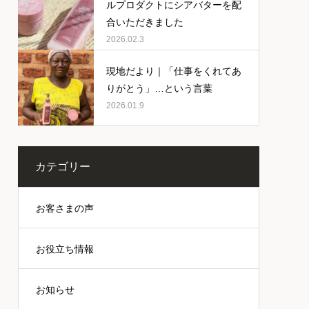
ルプロダクトにシアバターを配
合いただきました
2026.02.3
現地だより｜「仕事をくれてあ
りがとう」…という言葉
2026.01.9
カテゴリー
お客さまの声
お役立ち情報
お知らせ