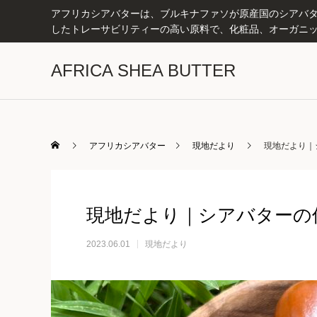
アフリカシアバターは、ブルキナファソが原産国のシアバター
したトレーサビリティーの高い原料で、化粧品、オーガニッ
AFRICA SHEA BUTTER
アフリカシアバター
現地だより
現地だより｜
現地だより｜シアバターの
2023.06.01
現地だより