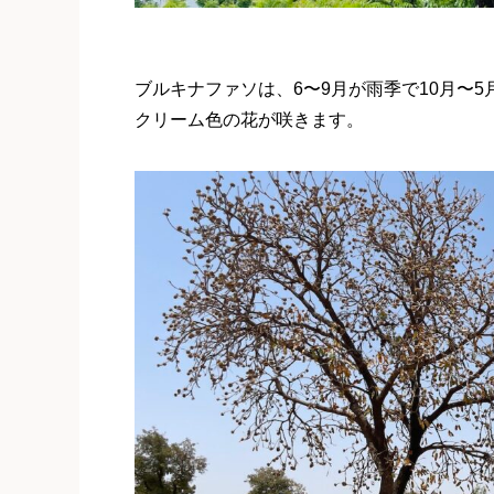
ブルキナファソは、6〜9月が雨季で10月〜
クリーム色の花が咲きます。