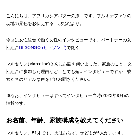
こんにちは。アフリカシアバターの原口です。ブルキナファソの
現地の景色をお伝えする、現地だより。
今回は女性組合で働く女性のインタビューです。パートナーの女
性組合
BI-SONGO (ビ・ソンゴ)
で働く
マルセリン(Marceline)さんにお話を伺いました。家族のこと、女
性組合に参加した理由など、とても短いインタビューですが、彼
女たちのリアルな声をぜひお聞きください。
※なお、インタビューはすべてインタビュー当時(2023年9月)の
情報です。
お名前、年齢、家族構成を教えてください
マルセリン、51才です。夫はおらず、子どもが6人がいます。