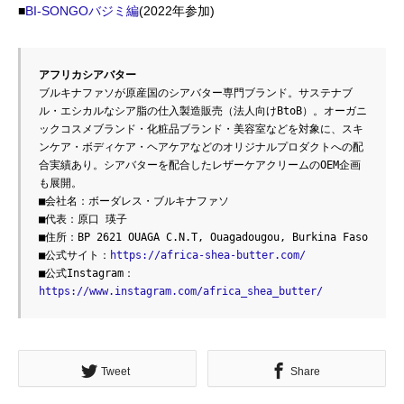
■
BI-SONGOバジミ編
(2022年参加)
アフリカシアバター
ブルキナファソが原産国のシアバター専門ブランド。サステナブ
ル・エシカルなシア脂の仕入製造販売（法人向けBtoB）。オーガニ
ックコスメブランド・化粧品ブランド・美容室などを対象に、スキ
ンケア・ボディケア・ヘアケアなどのオリジナルプロダクトへの配
合実績あり。シアバターを配合したレザーケアクリームのOEM企画
も展開。
■会社名：ボーダレス・ブルキナファソ
■代表：原口 瑛子
■住所：BP 2621 OUAGA C.N.T, Ouagadougou, Burkina Faso
■公式サイト：
https://africa-shea-butter.com/
■公式Instagram：
https://www.instagram.com/africa_shea_butter/
Tweet
Share