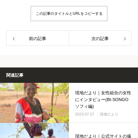
この記事のタイトルとURLをコピーする
前の記事
次の記事
関連記事
現地だより｜女性組合の女性
にインタビュー(BI-SONGO
ソフィ編)
2023.07.27
現地だより
現地だより｜公式サイトの撮