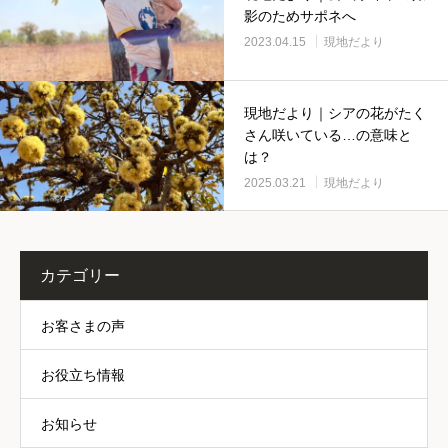
影のためサポネへ
2023.04.15
現地だより
現地だより｜シアの花がたく
さん咲いている…の意味と
は？
2025.03.21
現地だより
カテゴリー
お客さまの声
お役立ち情報
お知らせ