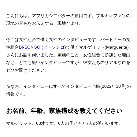
こんにちは。アフリカシアバターの原口です。ブルキナファソの
現地の景色をお伝えする、現地だより。
今回は女性組合で働く女性のインタビューです。パートナーの女
性組合
BI-SONGO (ビ・ソンゴ)
で働くマルゲリット(Marguerite)
さんにお話を伺いました。家族のこと、女性組合に参加した理由
など、とても短いインタビューですが、彼女たちのリアルな声を
ぜひお聞きください。
※なお、インタビューはすべてインタビュー当時(2022年10月)の
情報です。
お名前、年齢、家族構成を教えてください
マルゲリット、63才です。6人の子どもと7人の孫がいます。