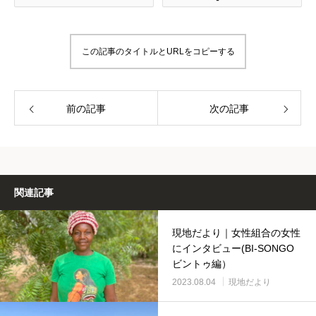
この記事のタイトルとURLをコピーする
前の記事
次の記事
関連記事
現地だより｜女性組合の女性
にインタビュー(BI-SONGO
ビントゥ編）
2023.08.04
現地だより