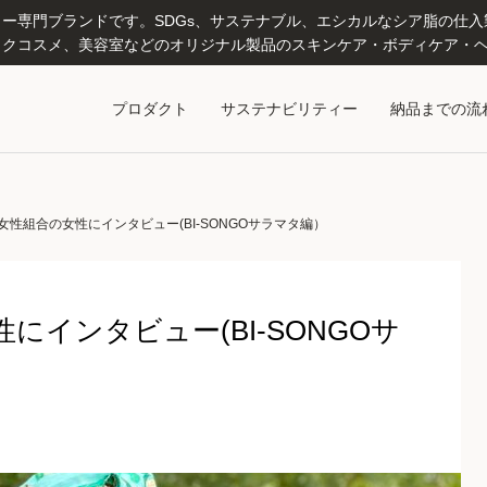
専門ブランドです。SDGs、サステナブル、エシカルなシア脂の仕入製造
クコスメ、美容室などのオリジナル製品のスキンケア・ボディケア・ヘ
プロダクト
サステナビリティー
納品までの流
性組合の女性にインタビュー(BI-SONGOサラマタ編）
インタビュー(BI-SONGOサ