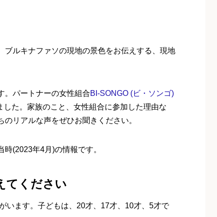
。ブルキナファソの現地の景色をお伝えする、現地
す。パートナーの女性組合
BI-SONGO (ビ・ソンゴ)
を伺いました。家族のこと、女性組合に参加した理由な
ちのリアルな声をぜひお聞きください。
(2023年4月)の情報です。
えてください
がいます。子どもは、20才、17才、10才、5才で