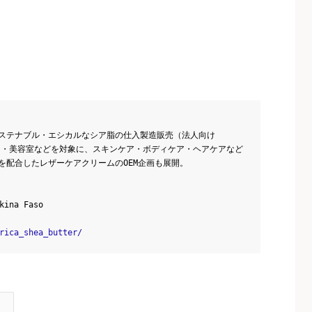
ステナブル・エシカルなシア脂の仕入製造販売（法人向け
ド・美容室などを対象に、スキンケア・ボディケア・ヘアケアなど
を配合したレザーケアクリームのOEM企画も展開。
kina Faso
rica_shea_butter/