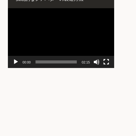
動
画
プ
レ
ー
ヤ
ー
00:00
02:15