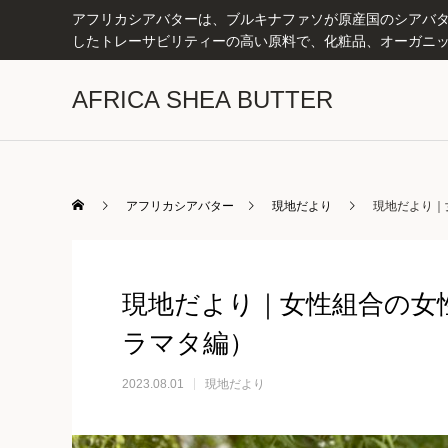
アフリカシアバターは、ブルキナファソが原産国のシアバター
したトレーサビリティーの高い原料で、化粧品、オーガニッ
AFRICA SHEA BUTTER
アフリカシアバター
現地だより
現地だより｜女
現地だより｜女性組合の女性に
ラマタ編）
2023.08.01
現地だより