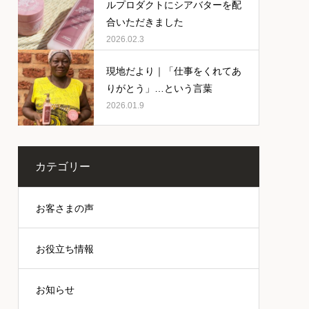
ルプロダクトにシアバターを配
合いただきました
2026.02.3
現地だより｜「仕事をくれてあ
りがとう」…という言葉
2026.01.9
カテゴリー
お客さまの声
お役立ち情報
お知らせ